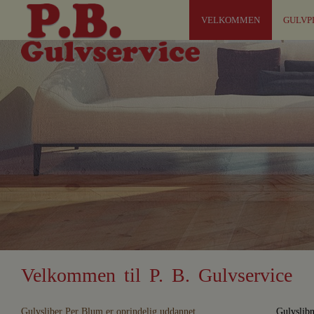
VELKOMMEN
GULVP
Velkommen til P. B. Gulvservice
Gulvsliber Per Blum er oprindelig uddannet
Gulvslibn